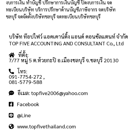
งบการเงิน ทำบัญชี ปรึกษาการเงินบัญชี ปิดงบการเงิน จด
ทะเบียนบริษัท บริการปรึกษาด้านบัญชีภาษีอากร จดบริษัท
ชลบุรี จดจัดตั้งบริษัทชลบุรี จดทะเบียนบริษัทชลบุรี
บริษัท ท๊อปไฟว์ แอคเคาน์ติ้ง แอนด์ คอนซัลแตนท์ จำกัด
TOP FIVE ACCOUNTING AND CONSULTANT Co., Ltd
ที่ตั้ง:
7/77 หมู่ 5 ต.ห้วยกะปิ อ.เมืองชลบุรี จ.ชลบุรี 20130
โทร:
091-7754-272
,
081-5779-588
อีเมล: topfive2006@yahoo.com
Facebook
@Line
www.topfivethailand.com