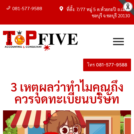
081-577-9588
ที่ตั้ง: 7/77 หมู่ 5 ต.ห้วยกะปิ อ.เมือง
ชลบุรี จ.ชลบุรี 20130
โทร 081-577-9588
3 เหตุผลว่าทำไมคุณถึง
ควรจดทะเบียนบริษัท