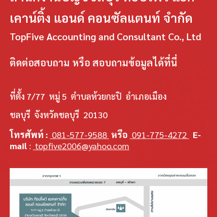
เคาน์ติ้ง แอนด์ คอนซัลแตนท์ จำกัด
TopFive Accounting and Consultant Co., Ltd
ติดต่อสอบถาม หรือ สอบถามข้อมูลได้ที่นี่
ที่ตั้ง 7/77 หมู่ 5 ตำบลห้วยกะปิ อำเภอเมือง
ชลบุรี จังหวัดชลบุรี 20130
โทรศัพท์ :
081-577-9588
หรือ
091-775-4272
E-
mail
:
topfive2006@yahoo.com