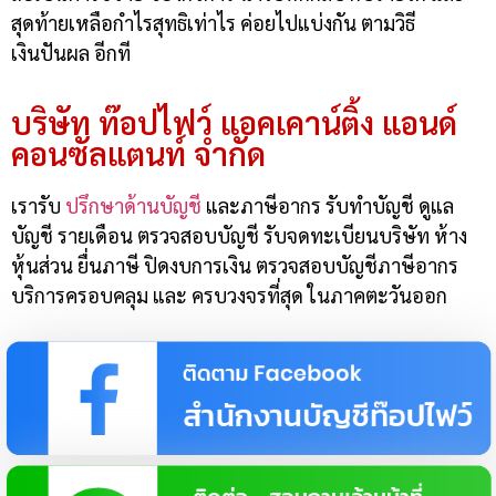
สุดท้ายเหลือกำไรสุทธิเท่าไร ค่อยไปแบ่งกัน ตามวิธี
เงินปันผล อีกที
บริษัท ท๊อปไฟว์ แอคเคาน์ติ้ง แอนด์
คอนซัลแตนท์ จำกัด
เรารับ
ปรึกษาด้านบัญชี
และภาษีอากร รับทำบัญชี ดูแล
บัญชี รายเดือน ตรวจสอบบัญชี รับจดทะเบียนบริษัท ห้าง
หุ้นส่วน ยื่นภาษี ปิดงบการเงิน ตรวจสอบบัญชีภาษีอากร
บริการครอบคลุม และ ครบวงจรที่สุด ในภาคตะวันออก