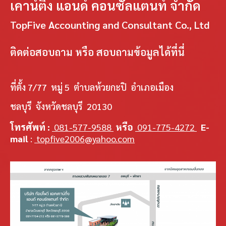
เคาน์ติ้ง แอนด์ คอนซัลแตนท์ จำกัด
TopFive Accounting and Consultant Co., Ltd
ติดต่อสอบถาม หรือ สอบถามข้อมูลได้ที่นี่
ที่ตั้ง 7/77 หมู่ 5 ตำบลห้วยกะปิ อำเภอเมือง
ชลบุรี จังหวัดชลบุรี 20130
โทรศัพท์ :
081-577-9588
หรือ
091-775-4272
E-
mail
:
topfive2006@yahoo.com