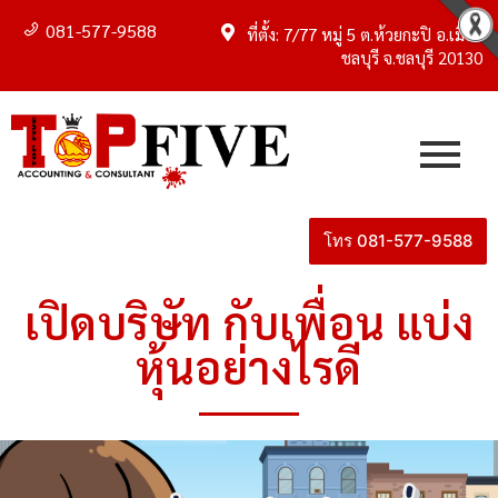
081-577-9588
ที่ตั้ง: 7/77 หมู่ 5 ต.ห้วยกะปิ อ.เมือง
ชลบุรี จ.ชลบุรี 20130
โทร 081-577-9588
เปิดบริษัท กับเพื่อน แบ่ง
หุ้นอย่างไรดี