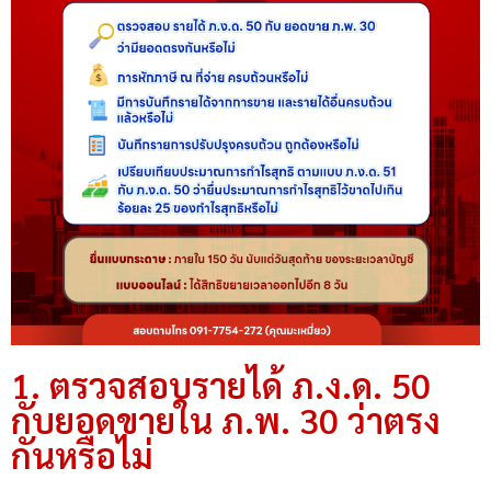
1. ตรวจสอบรายได้ ภ.ง.ด. 50
กับยอดขายใน ภ.พ. 30 ว่าตรง
กันหรือไม่