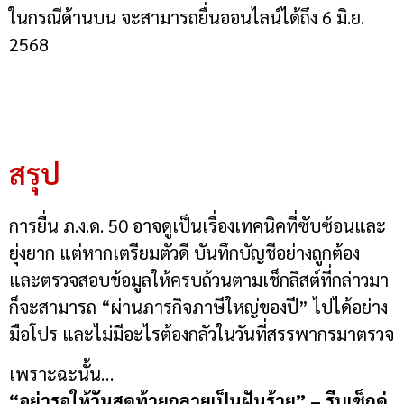
ในกรณีด้านบน จะสามารถยื่นออนไลน์ได้ถึง 6 มิ.ย.
2568
สรุป
การยื่น ภ.ง.ด. 50 อาจดูเป็นเรื่องเทคนิคที่ซับซ้อนและ
ยุ่งยาก แต่หากเตรียมตัวดี บันทึกบัญชีอย่างถูกต้อง
และตรวจสอบข้อมูลให้ครบถ้วนตามเช็กลิสต์ที่กล่าวมา
ก็จะสามารถ “ผ่านภารกิจภาษีใหญ่ของปี” ไปได้อย่าง
มือโปร และไม่มีอะไรต้องกลัวในวันที่สรรพากรมาตรวจ
เพราะฉะนั้น…
“อย่ารอให้วันสุดท้ายกลายเป็นฝันร้าย” – รีบเช็กด่