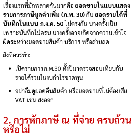
เรื่องแรกที่มักพลาดกันมากคือ
ยอดขายในแบบแสดง
รายการภาษีมูลค่าเพิ่ม (ภ.พ. 30)
กับ
ยอดรายได้ที่
บันทึกในแบบ ภ.ง.ด. 50
ไม่ตรงกัน บางครั้งเป็น
เพราะบันทึกไม่ครบ บางครั้งอาจเกิดจากความเข้าใจ
ผิดระหว่างยอดขายสินค้า บริการ หรือส่วนลด
สิ่งที่ควรทำ:
เปิดรายการภ.พ.30 ทั้งปีมาตรวจสอบเทียบกับ
รายได้รวมในงบกำไรขาดทุน
อย่าลืมดูยอดคืนสินค้า หรือยอดขายที่ไม่ต้องเสีย
VAT เช่น ส่งออก
2. การหักภาษี ณ ที่จ่าย ครบถ้วน
หรือไม่