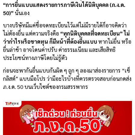
“การยื่นแบบแสดงรายการภาษีเงินได้นิติบุคคล (ภ.ง.ด.
50)”
นั่นเอง
บางบริษัทมีแค่ชื่อจดทะเบียนไว้แต่ไม่มีรายได้ก็อาจคิดว่า
ไม่ต้องยื่น แต่ความจริงคือ
“ทุกนิติบุคคลที่จดทะเบียน” ไม่
ว่ากำไรหรือขาดทุน ก็มีหน้าที่ต้องยื่นแบบ
หากไม่ยื่น หรือ
ยื่นล่าช้า อาจโดนค่าปรับ ค่าธรรมเนียม และเสียสิทธิ
ประโยชน์ทางภาษีโดยไม่รู้ตัว
ก่อนจะพากันยื่นแบบกันผิด ๆ ถูก ๆ ลองมาส่องรายการ “เช็
กลิสต์” แบบมือโปร ว่ามีอะไรบ้างที่ควรตรวจสอบก่อนกดส่ง
ภ.ง.ด. 50 บนเว็บไซต์ของกรมสรรพากร