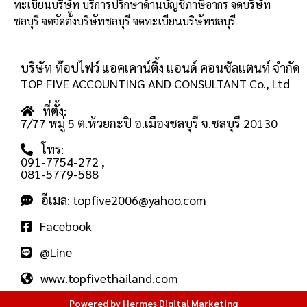
ทะเบียนบริษัท บริการปรึกษาด้านบัญชีภาษีอากร จดบริษัท
ชลบุรี จดจัดตั้งบริษัทชลบุรี จดทะเบียนบริษัทชลบุรี
บริษัท ท๊อปไฟว์ แอคเคาน์ติ้ง แอนด์ คอนซัลแตนท์ จำกัด
TOP FIVE ACCOUNTING AND CONSULTANT Co., Ltd
ที่ตั้ง:
7/77 หมู่ 5 ต.ห้วยกะปิ อ.เมืองชลบุรี จ.ชลบุรี 20130
โทร:
091-7754-272
,
081-5779-588
อีเมล: topfive2006@yahoo.com
Facebook
@Line
www.topfivethailand.com
Powered by Hermes Digital Marketing