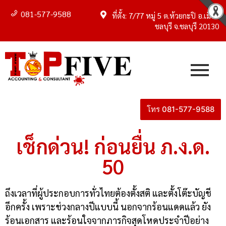
081-577-9588
ที่ตั้ง: 7/77 หมู่ 5 ต.ห้วยกะปิ อ.เมือง
ชลบุรี จ.ชลบุรี 20130
โทร 081-577-9588
เช็กด่วน! ก่อนยื่น ภ.ง.ด.
50
ถึงเวลาที่ผู้ประกอบการทั่วไทยต้องตั้งสติ และตั้งโต๊ะบัญชี
อีกครั้ง เพราะช่วงกลางปีแบบนี้ นอกจากร้อนแดดแล้ว ยัง
ร้อนเอกสาร และร้อนใจจากภารกิจสุดโหดประจำปีอย่าง