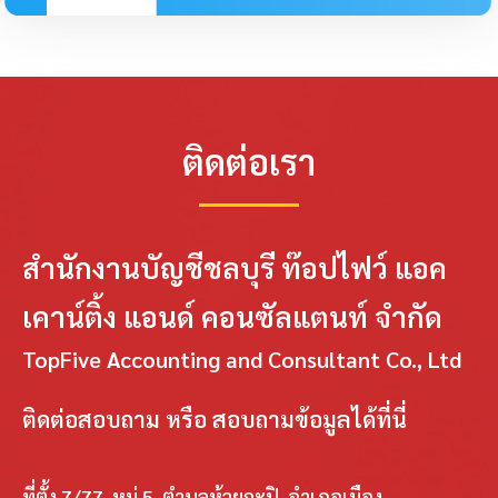
ติดต่อเรา
สำนักงานบัญชีชลบุรี ท๊อปไฟว์ แอค
เคาน์ติ้ง แอนด์ คอนซัลแตนท์ จำกัด
TopFive Accounting and Consultant Co., Ltd
ติดต่อสอบถาม หรือ สอบถามข้อมูลได้ที่นี่
ที่ตั้ง 7/77 หมู่ 5 ตำบลห้วยกะปิ อำเภอเมือง