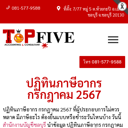
081-577-9588
ที่ตั้ง: 7/77 หมู่ 5 ต.ห้วยกะปิ อ.เมือง
ชลบุรี จ.ชลบุรี 20130
โทร 081-577-9588
ปฏิทินภาษีอากร
กรกฎาคม 2567
ปฏิทินภาษีอากร กรกฎาคม 2567 ที่ผู้ประกอบการไม่ควร
พลาด มีภาษีอะไร ต้องยื่นแบบหรือชำระวันไหนบ้าง วันนี้
สำนักงานบัญชีชลบุรี
นำข้อมูล ปฏิทินภาษีอากร กรกฎาคม