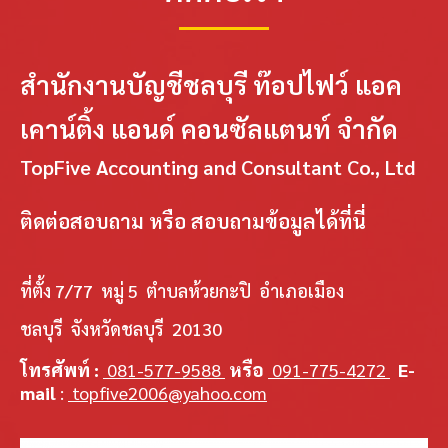
สำนักงานบัญชีชลบุรี ท๊อปไฟว์ แอค
เคาน์ติ้ง แอนด์ คอนซัลแตนท์ จำกัด
TopFive Accounting and Consultant Co., Ltd
ติดต่อสอบถาม หรือ สอบถามข้อมูลได้ที่นี่
ที่ตั้ง 7/77 หมู่ 5 ตำบลห้วยกะปิ อำเภอเมือง
ชลบุรี จังหวัดชลบุรี 20130
โทรศัพท์ :
081-577-9588
หรือ
091-775-4272
E-
mail
:
topfive2006@yahoo.com