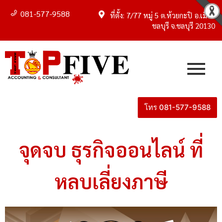
081-577-9588
ที่ตั้ง: 7/77 หมู่ 5 ต.ห้วยกะปิ อ.เมือง
ชลบุรี จ.ชลบุรี 20130
โทร 081-577-9588
จุดจบ ธุรกิจออนไลน์ ที่
หลบเลี่ยงภาษี