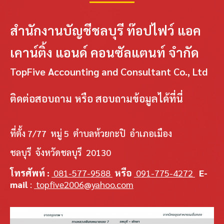
สำนักงานบัญชีชลบุรี ท๊อปไฟว์ แอค
เคาน์ติ้ง แอนด์ คอนซัลแตนท์ จำกัด
TopFive Accounting and Consultant Co., Ltd
ติดต่อสอบถาม หรือ สอบถามข้อมูลได้ที่นี่
ที่ตั้ง 7/77 หมู่ 5 ตำบลห้วยกะปิ อำเภอเมือง
ชลบุรี จังหวัดชลบุรี 20130
โทรศัพท์ :
081-577-9588
หรือ
091-775-4272
E-
mail
:
topfive2006@yahoo.com