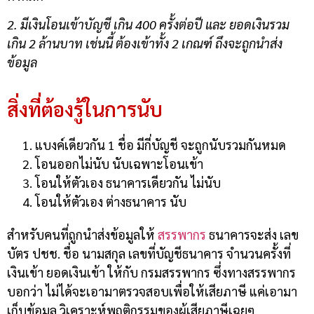
2. มีเงินโอนเข้าบัญชี เกิน 400 ครั้งต่อปี และ ยอดเงินรวม
เกิน 2 ล้านบาท เช่นนี้ ต้องเข้าทั้ง 2 เกณฑ์ ถึงจะถูกนำส่ง
ข้อมูล
สิ่งที่ต้องรู้ในการนับ
แบงค์เดียวกัน 1 ชื่อ มีกี่บัญชี จะถูกนับรวมกันหมด
โอนออกไม่นับ นับเฉพาะโอนเข้า
โอนให้ตัวเอง ธนาคารเดียวกัน ไม่นับ
โอนให้ตัวเอง ต่างธนาคาร นับ
สำหรับคนที่ถูกนำส่งข้อมูลให้
สรรพากร
ธนาคารจะส่ง เลข
บัตร ปชช. ชื่อ นามสกุล เลขที่บัญชีธนาคาร จำนวนครั้งที่
เงินเข้า ยอดเงินเข้า ให้กับ กรมสรรพากร ซึ่งทางสรรพากร
บอกว่า ไม่ได้จะเอามาตรวจสอบเพื่อให้เสียภาษี แค่เอามา
เก็บข้อมูล วิเคราะห์พฤติกรรมของผู้เสียภาษีเฉยๆ